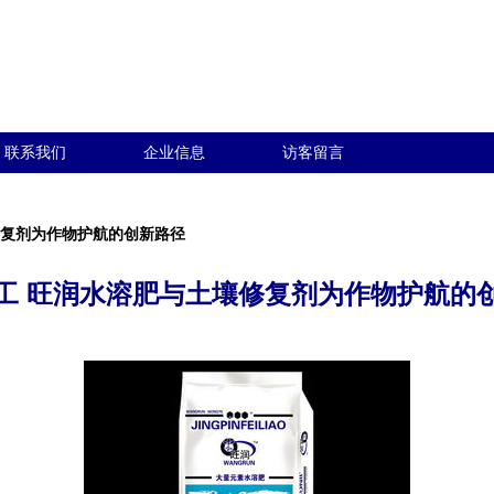
联系我们
企业信息
访客留言
修复剂为作物护航的创新路径
工 旺润水溶肥与土壤修复剂为作物护航的