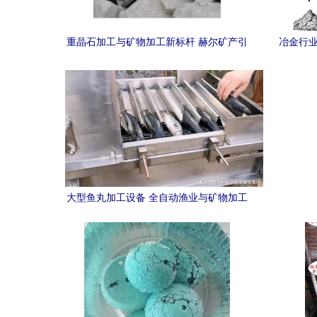
重晶石加工与矿物加工新标杆 赫尔矿产引
冶金行业
领辽宁行业创新与发展
大型鱼丸加工设备 全自动渔业与矿物加工
新篇章