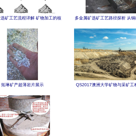
选矿工艺流程详解 矿物加工的核
多金属矿选矿工艺路径探析 从
心路径与优化策略
伴生元素综合回收
拓琳矿产超薄岩片展示
QS2017澳洲大学矿物与采矿
名 矿物加工领域的领跑