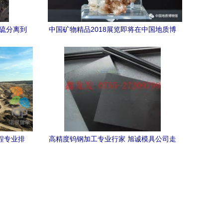
铜硫分离到
中国矿物精品2018展览即将在中国地质博
物馆开幕——矿物加工技术同期展示亮点
前瞻
工程专业排
高精度钨钢加工专业行家 旭诚模具公司走
者
进世界工厂网产品信息库